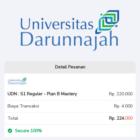
Detail Pesanan
UDN : S1 Reguler - Plan B Mastery
Rp. 220.000
Biaya Transaksi
Rp. 4.000
Total
Rp. 224.
000
Secure 100%