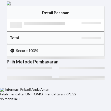
Detail Pesanan
Total
Secure 100%
Pilih Metode Pembayaran
Informasi Pribadi Anda Aman
telah mendaftar
UNITOMO : Pendaftaran RPL S2
45 menit lalu